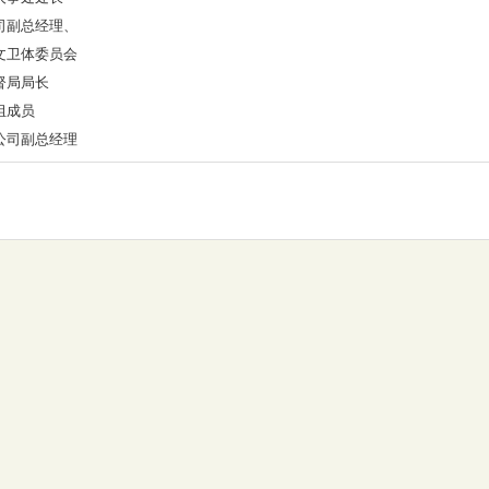
司副总经理、
文卫体委员会
督局局长
组成员
公司副总经理