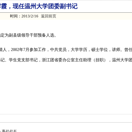
霁霞，现任温州大学团委副书记
时间：2013/2/16
返回前页
确定为副县级领导干部预备人选。
清人，2002年7月参加工作，中共党员，大学学历，硕士学位，讲师。曾
书记、学生党支部书记，浙江团省委办公室主任助理（挂职），温州大学
人事处处长